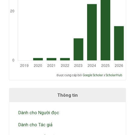
Được cung cấp bởi
Google Scholar
x
ScholarHub
Thông tin
Dành cho Người đọc
Dành cho Tác giả