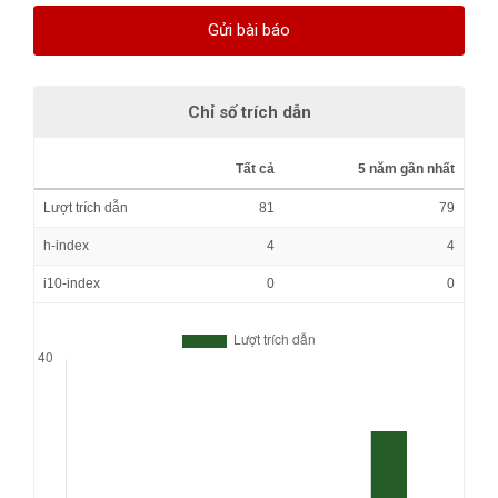
Gửi bài báo
Chỉ số trích dẫn
Tất cả
5 năm gần nhất
Lượt trích dẫn
81
79
h-index
4
4
i10-index
0
0