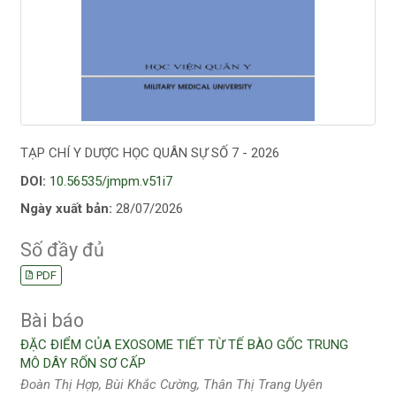
TẠP CHÍ Y DƯỢC HỌC QUÂN SỰ SỐ 7 - 2026
DOI:
10.56535/jmpm.v51i7
Ngày xuất bản:
28/07/2026
Số đầy đủ
PDF
Bài báo
ĐẶC ĐIỂM CỦA EXOSOME TIẾT TỪ TẾ BÀO GỐC TRUNG
MÔ DÂY RỐN SƠ CẤP
Đoàn Thị Hợp, Bùi Khắc Cường, Thân Thị Trang Uyên