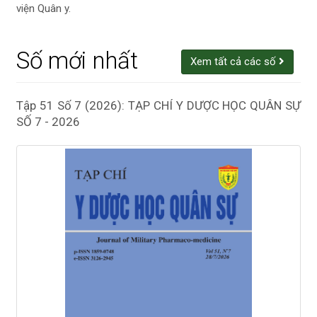
viện Quân y.
Số mới nhất
Xem tất cả các số
Tập 51 Số 7 (2026): TẠP CHÍ Y DƯỢC HỌC QUÂN SỰ
SỐ 7 - 2026