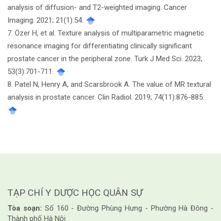
analysis of diffusion- and T2-weighted imaging. Cancer
Imaging. 2021; 21(1):54.
7. Özer H, et al. Texture analysis of multiparametric magnetic
resonance imaging for differentiating clinically significant
prostate cancer in the peripheral zone. Turk J Med Sci. 2023;
53(3):701-711.
8. Patel N, Henry A, and Scarsbrook A. The value of MR textural
analysis in prostate cancer. Clin Radiol. 2019; 74(11):876-885.
TẠP CHÍ Y DƯỢC HỌC QUÂN SỰ
Tòa soạn:
Số 160 - Đường Phùng Hưng - Phường Hà Đông -
Thành phố Hà Nội