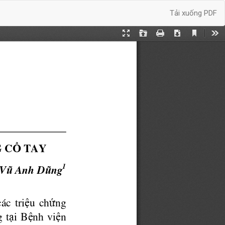
Tải xuống
Tải xuống PDF