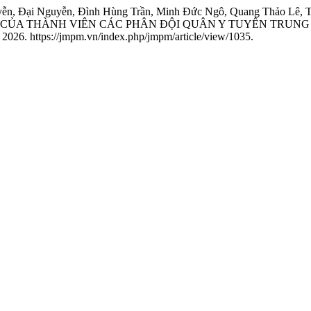
yễn, Đại Nguyễn, Đình Hùng Trần, Minh Đức Ngô, Quang Thảo Lê
 CỦA THÀNH VIÊN CÁC PHÂN ĐỘI QUÂN Y TUYẾN TRUNG
2026. https://jmpm.vn/index.php/jmpm/article/view/1035.