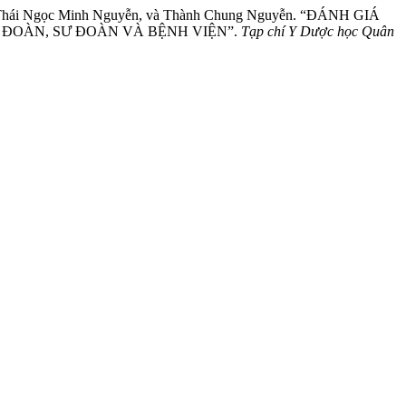
, Thái Ngọc Minh Nguyễn, và Thành Chung Nguyễn. “ĐÁNH GIÁ
 ĐOÀN, SƯ ĐOÀN VÀ BỆNH VIỆN”.
Tạp chí Y Dược học Quân