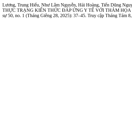
Lương, Trung Hiếu, Như Lâm Nguyễn, Hải Hoàng, Tiến Dũng Ngu
THỰC TRẠNG KIẾN THỨC ĐÁP ỨNG Y TẾ VỚI THẢM HỌA
sự
50, no. 1 (Tháng Giêng 28, 2025): 37–45. Truy cập Tháng Tám 8, 