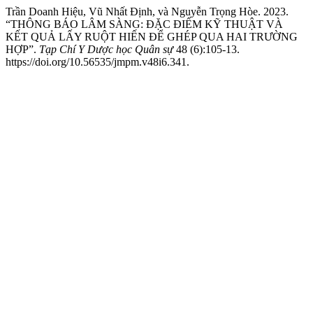
Trần Doanh Hiệu, Vũ Nhất Định, và Nguyễn Trọng Hòe. 2023.
“THÔNG BÁO LÂM SÀNG: ĐẶC ĐIỂM KỸ THUẬT VÀ
KẾT QUẢ LẤY RUỘT HIẾN ĐỂ GHÉP QUA HAI TRƯỜNG
HỢP”.
Tạp Chí Y Dược học Quân sự
48 (6):105-13.
https://doi.org/10.56535/jmpm.v48i6.341.