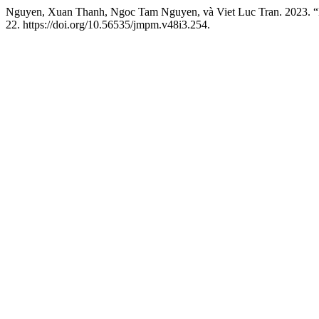
Nguyen, Xuan Thanh, Ngoc Tam Nguyen, và Viet Luc Tra
22. https://doi.org/10.56535/jmpm.v48i3.254.