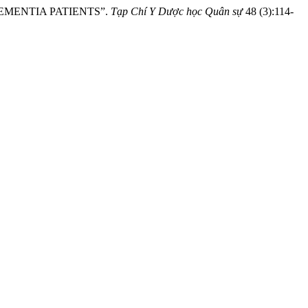
 DEMENTIA PATIENTS”.
Tạp Chí Y Dược học Quân sự
48 (3):114-