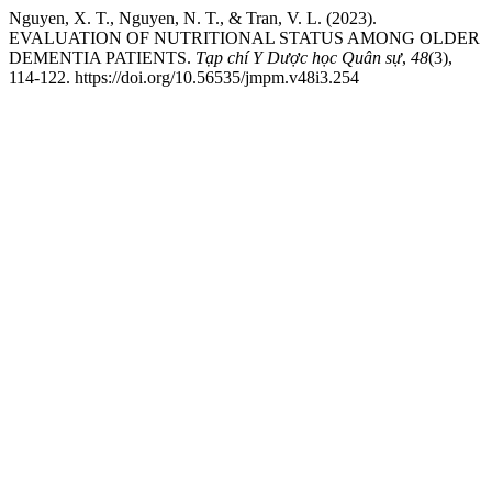
Nguyen, X. T., Nguyen, N. T., & Tran, V. L. (2023).
EVALUATION OF NUTRITIONAL STATUS AMONG OLDER
DEMENTIA PATIENTS.
Tạp chí Y Dược học Quân sự
,
48
(3),
114-122. https://doi.org/10.56535/jmpm.v48i3.254