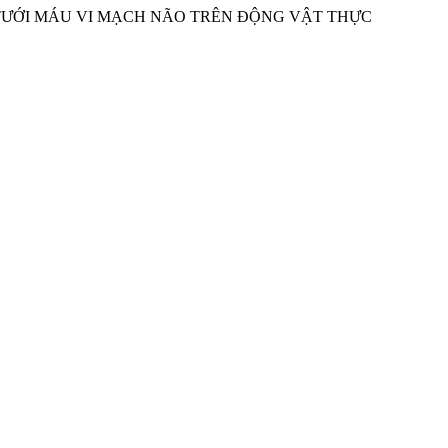
ÌNH TRẠNG TƯỚI MÁU VI MẠCH NÃO TRÊN ĐỘNG VẬT THỰC