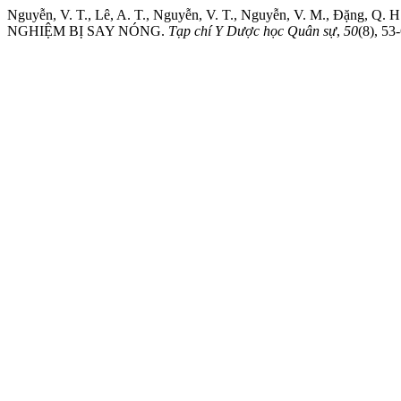
Nguyễn, V. T., Lê, A. T., Nguyễn, V. T., Nguyễn, V. M., Đ
NGHIỆM BỊ SAY NÓNG.
Tạp chí Y Dược học Quân sự
,
50
(8), 53