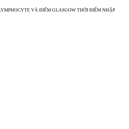
TROPHIL LYMPHOCYTE VÀ ĐIỂM GLASGOW THỜI ĐIỂM NHẬP