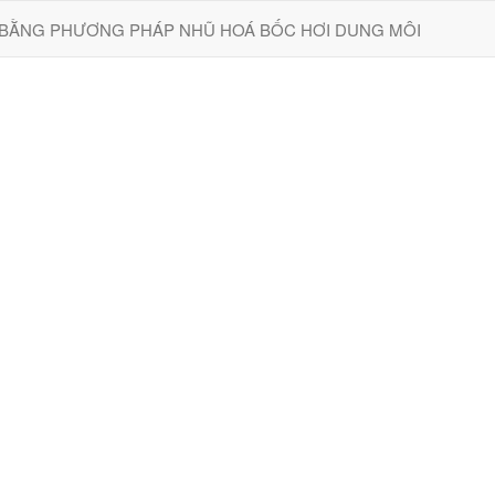
PHƯƠNG PHÁP NHŨ HOÁ BỐC HƠI DUNG MÔI