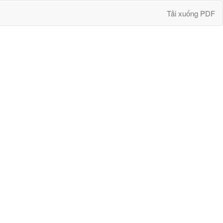
Tải xuống
Tải xuống PDF